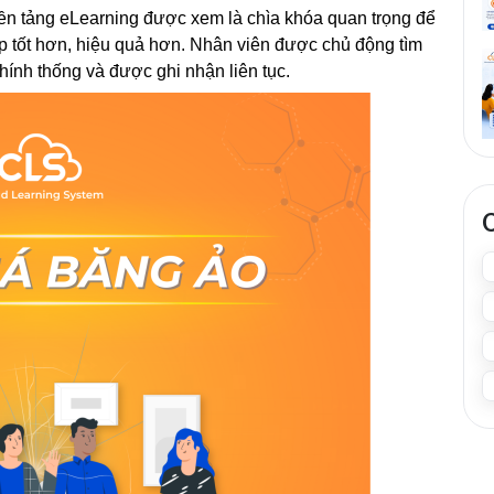
n tảng eLearning được xem là chìa khóa quan trọng để 
 tốt hơn, hiệu quả hơn. Nhân viên được chủ động tìm 
chính thống và được ghi nhận liên tục.