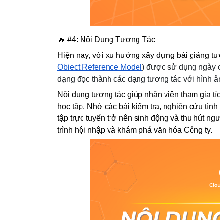
🔥 #4: Nội Dung Tương Tác
Hiện nay, với xu hướng xây dựng bài giảng t
Object Reference Model
) được sử dụng ngày cà
dạng đọc thành các dạng tương tác với hình ả
Nội dung tương tác giúp nhân viên tham gia tíc
học tập. Nhờ các bài kiểm tra, nghiên cứu tình
tập trực tuyến trở nên sinh động và thu hút ngư
trình hội nhập và khám phá văn hóa Công ty.