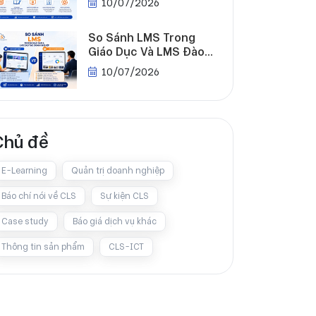
10/07/2026
Nghiệp
So Sánh LMS Trong
Giáo Dục Và LMS Đào
Tạo Doanh Nghiệp Chi
10/07/2026
Tiết
Chủ đề
E-Learning
Quản trị doanh nghiệp
Báo chí nói về CLS
Sự kiện CLS
Case study
Báo giá dịch vụ khác
Thông tin sản phẩm
CLS-ICT