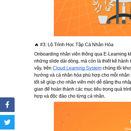
🔥 #3: Lộ Trình Học Tập Cá Nhân Hóa
Onboarding nhân viên thông qua E-Learning kh
những slide dài dòng, mà còn là thiết kế hành t
vậy, trên 
Cloud Learning System
 chúng tôi khu
hướng và cá nhân hóa phù hợp cho mỗi nhân viên
tốt sẽ giúp cho nhân viên mới dễ dàng thu nhập 
gian để hoàn thành các mục tiêu trong quá trìn
hợp và độc đáo cho từng cá nhân.