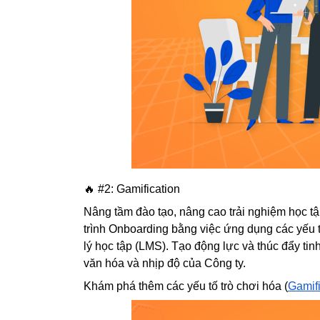
🔥 #2: Gamification
Nâng tầm đào tạo, nâng cao trải nghiệm học tậ
trình Onboarding bằng việc ứng dụng các yếu tố
lý học tập (LMS). Tạo động lực và thúc đẩy ti
văn hóa và nhịp độ của Công ty.
Khám phá thêm các yếu tố trò chơi hóa (
Gamifi