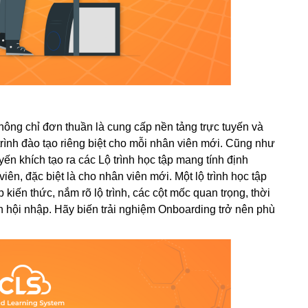
ông chỉ đơn thuần là cung cấp nền tảng trực tuyến và 
rình đào tạo riêng biệt cho mỗi nhân viên mới. 
Cũng như 
yến khích tạo ra các Lộ trình học tập mang tính định 
, đặc biệt là cho nhân viên mới. Một lộ trình học tập 
kiến thức, nắm rõ lộ trình, các cột mốc quan trọng, thời 
h hội nhập. 
Hãy biến trải nghiệm Onboarding trở nên phù 