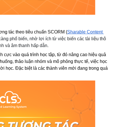
ương tác theo tiêu chuẩn SCORM (
Sharable Content 
ng phổ biến, nhờ lợi ích từ việc biến các tài liệu thô 
nh và âm thanh hấp dẫn.
h cực vào quá trình học tập, từ đó nâng cao hiệu quả 
 huống, thảo luận nhóm và mô phỏng thực tế, việc học 
ời học. Đặc biệt là các thành viên mới đang trong quá 