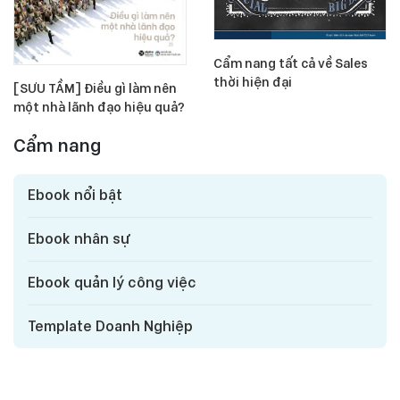
Cẩm nang tất cả về Sales
thời hiện đại
[SƯU TẦM] Điều gì làm nên
một nhà lãnh đạo hiệu quả?
Cẩm nang
Ebook nổi bật
Ebook nhân sự
Tuyển
Ebook quản lý công việc
dụng
Template Doanh Nghiệp