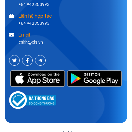
+84 942353993
Liên hệ hợp tác
+84 942353993
Email
cskh@cls.vn