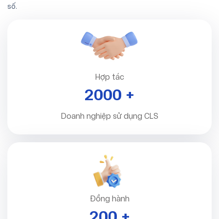
số.
Hợp tác
2000
+
Doanh nghiệp sử dụng CLS
Đồng hành
200
+