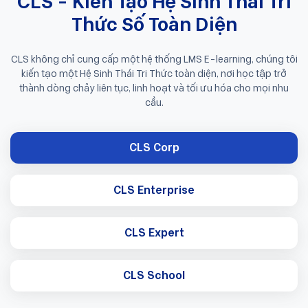
CLS - Kiến Tạo Hệ Sinh Thái Tri
Thức Số Toàn Diện
CLS không chỉ cung cấp một hệ thống LMS E-learning, chúng tôi
kiến tạo một Hệ Sinh Thái Tri Thức toàn diện, nơi học tập trở
thành dòng chảy liên tục, linh hoạt và tối ưu hóa cho mọi nhu
cầu.
CLS Corp
CLS Enterprise
CLS Expert
CLS School