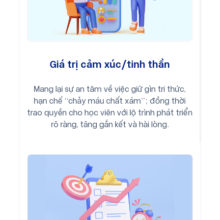
Giá trị cảm xúc/tinh thần
Mang lại sự an tâm về việc giữ gìn tri thức,
hạn chế “chảy máu chất xám”; đồng thời
trao quyền cho học viên với lộ trình phát triển
rõ ràng, tăng gắn kết và hài lòng.