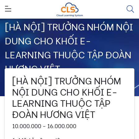
[HÀ NỘI] TRƯỞNG NHÓM NỘI
DUNG CHO KHỐI E-
LEARNING THUỘC TẬP ĐOÀN
HƯƠNG VIỆT
[HÀ NỘI] TRƯỞNG NHÓM
NỘI DUNG CHO KHỐI E-
LEARNING THUỘC TẬP
ĐOÀN HƯƠNG VIỆT
10.000.000 - 16.000.000