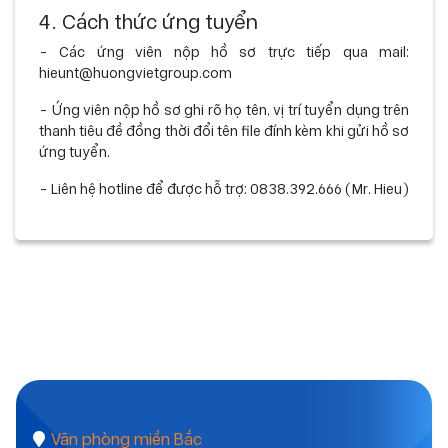
4. Cách thức ứng tuyển
- Các ứng viên nộp hồ sơ trực tiếp qua mail:
hieunt@huongvietgroup.com
- Ứng viên nộp hồ sơ ghi rõ họ tên, vị trí tuyển dụng trên
thanh tiêu đề đồng thời đổi tên file đính kèm khi gửi hồ sơ
ứng tuyển.
- Liên hệ hotline để được hỗ trợ:
0838.392.666
(Mr. Hieu)
Văn phòng miền Bắc