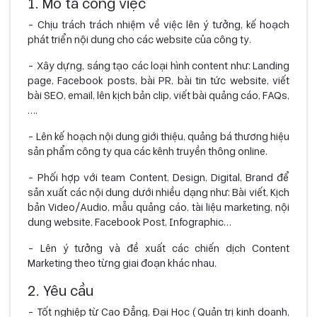
1. Mô tả công việc
- Chịu trách trách nhiệm về việc lên ý tưởng, kế hoạch
phát triển nội dung cho các website của công ty.
- Xây dựng, sáng tạo các loại hình content như: Landing
page, Facebook posts, bài PR, bài tin tức website, viết
bài SEO, email, lên kịch bản clip, viết bài quảng cáo, FAQs,
….
- Lên kế hoạch nội dung giới thiệu, quảng bá thương hiệu
sản phẩm công ty qua các kênh truyền thông online.
- Phối hợp với team Content, Design, Digital, Brand để
sản xuất các nội dung dưới nhiều dạng như: Bài viết, Kịch
bản Video/Audio, mẫu quảng cáo, tài liệu marketing, nội
dung website, Facebook Post, Infographic…
- Lên ý tưởng và đề xuất các chiến dịch Content
Marketing theo từng giai đoạn khác nhau.
2. Yêu cầu
- Tốt nghiệp từ Cao Đẳng, Đại Học (Quản trị kinh doanh,