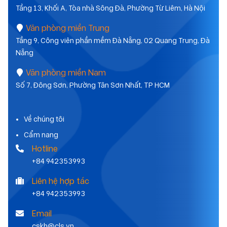
Tầng 13, Khối A, Tòa nhà Sông Đà, Phường Từ Liêm, Hà Nội
Văn phòng miền Trung
Tầng 9, Công viên phần mềm Đà Nẵng, 02 Quang Trung, Đà
Nẵng
Văn phòng miền Nam
Số 7, Đông Sơn, Phường Tân Sơn Nhất, TP HCM
Về chúng tôi
Cẩm nang
Hotline
+84 942353993
Liên hệ hợp tác
+84 942353993
Email
cskh@cls.vn