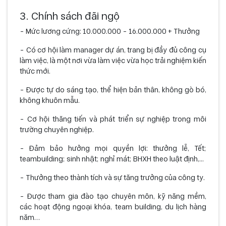
3. Chính sách đãi ngộ
- Mức lương cứng: 10.000.000 - 16.000.000 + Thưởng
- Có cơ hội làm manager dự án, trang bị đầy đủ công cụ
làm việc, là một nơi vừa làm việc vừa học trải nghiệm kiến
thức mới.
- Được tự do sáng tạo, thể hiện bản thân, không gò bó,
không khuôn mẫu.
- Cơ hội thăng tiến và phát triển sự nghiệp trong môi
trường chuyên nghiệp.
Tuyển
- Đảm bảo hưởng mọi quyền lợi: thưởng lễ, Tết;
dụng
teambuilding; sinh nhật; nghỉ mát; BHXH theo luật định,...
- Thưởng theo thành tích và sự tăng trưởng của công ty.
- Được tham gia đào tạo chuyên môn, kỹ năng mềm,
các hoạt động ngoại khóa, team building, du lịch hàng
năm…