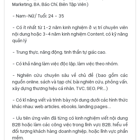
Marketing, BA, Báo Chí, Biên Tập Viên)
- Nam-Nữ/ Tuổi: 24 – 35
- Có ít nhất từ 1-2 năm kinh nghiệm ở vị trí chuyên viên
nội dung hoặc 3-4 năm kinh nghiệm Content, có kỹ năng
quản lý
- Trung thực, năng động, tinh thần tự giác cao.
- Có khả năng làm việc độc lập, làm việc theo nhóm.
- Nghiên cứu chuyên sâu về chủ đề (bao gồm các
nguồn online, sách và tạp chí, bài nghiên cứu, phỏng vấn,
xây dựng thương hiệu cá nhân, TVC, SEO, PR...)
- Có kĩ năng viết và trình bày nội dung dưới các hình thức
khác nhau: web articles, ebooks, landing pages…
- Ưu tiên ứng viên đã từng có kinh nghiệm viết nội dung
B2B hoặc làm các công việc trong lĩnh vực B2B, hiểu về
đối tượng khách hàng doanh nghiệp, hoặc lĩnh vực phần
mềm.