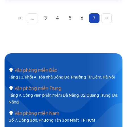
«
…
3
4
5
6
7
»
Văn phòng miền Bắc
Tầng 13, Khối A, Tòa nhà Sông Đà, Phường Từ Liêm, Hà Nội
Văn phòng miền Trung
Tầng 9, Công viên phần mềm Đà Nẵng, 02 Quang Trung, Đà
Nẵng
Văn phòng miền Nam
Số 7, Đông Sơn, Phường Tân Sơn Nhất, TP HCM