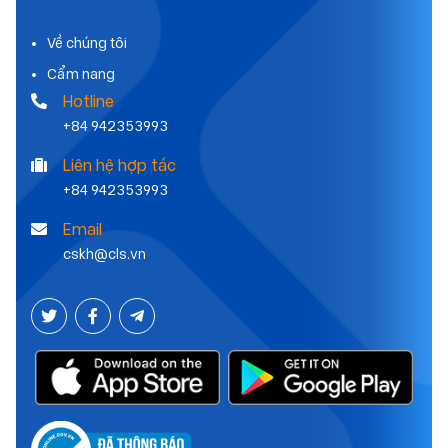
Về chúng tôi
Cẩm nang
Hotline
+84 942353993
Liên hệ hợp tác
+84 942353993
Email
cskh@cls.vn