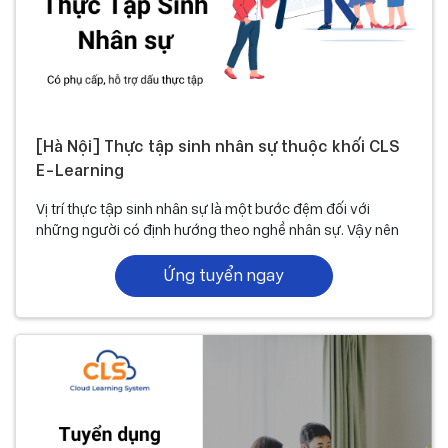
[Hà Nội] Thực tập sinh nhân sự thuộc khối CLS
E-Learning
Vị trí thực tập sinh nhân sự là một bước đệm đối với
những người có định hướng theo nghề nhân sự. Vậy nên
CLS luôn chào đón các bạn sinh viên mới ra trường ứng
tuyển vào vị trí này.
Ứng tuyển ngay