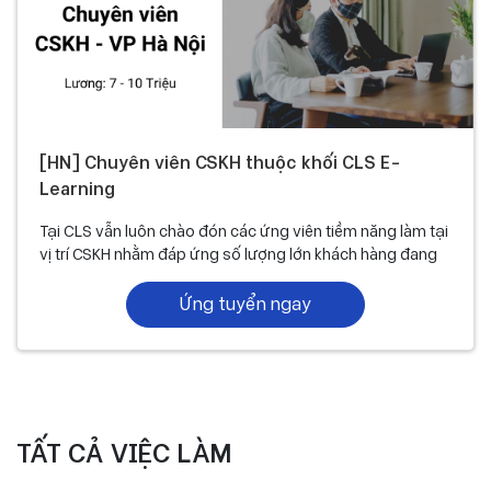
[HN] Chuyên viên CSKH thuộc khối CLS E-
Learning
Tại CLS vẫn luôn chào đón các ứng viên tiềm năng làm tại
vị trí CSKH nhằm đáp ứng số lượng lớn khách hàng đang
sử dụng sản phẩm.
Ứng tuyển ngay
TẤT CẢ VIỆC LÀM