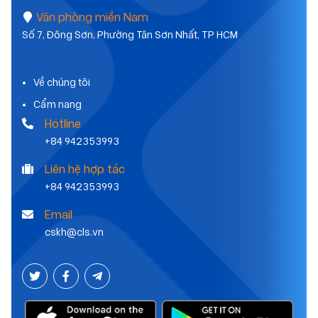
Văn phòng miền Nam
Số 7, Đông Sơn, Phường Tân Sơn Nhất, TP HCM
Về chúng tôi
Cẩm nang
Hotline
+84 942353993
Liên hệ hợp tác
+84 942353993
Email
cskh@cls.vn