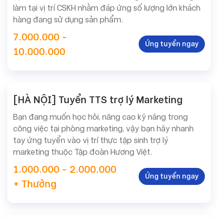
làm tại vị trí CSKH nhằm đáp ứng số lượng lớn khách
hàng đang sử dụng sản phẩm.
7.000.000 -
Ứng tuyển ngay
10.000.000
[HÀ NỘI] Tuyển TTS trợ lý Marketing
Tuyển
Bạn đang muốn học hỏi, nâng cao kỹ năng trong
dụng
công việc tại phòng marketing, vậy bạn hãy nhanh
tay ứng tuyển vào vị trí thực tập sinh trợ lý
marketing thuộc Tập đoàn Hương Việt.
1.000.000 - 2.000.000
Ứng tuyển ngay
+ Thưởng