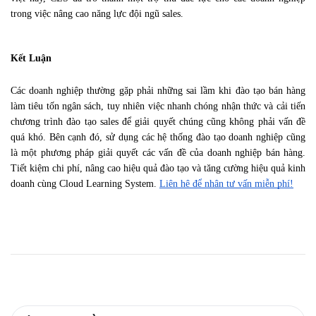
trong việc nâng cao năng lực đội ngũ sales.
Kết Luận
Các doanh nghiệp thường gặp phải những sai lầm khi đào tạo bán hàng 
làm tiêu tốn ngân sách, tuy nhiên việc nhanh chóng nhận thức và cải tiến 
chương trình đào tạo sales để giải quyết chúng cũng không phải vấn đề 
quá khó. Bên cạnh đó, sử dụng các hệ thống đào tạo doanh nghiệp cũng 
là một phương pháp giải quyết các vấn đề của doanh nghiệp bán hàng. 
Tiết kiệm chi phí, nâng cao hiệu quả đào tạo và tăng cường hiệu quả kinh 
doanh cùng Cloud Learning System. 
Liên hệ để nhận tư vấn miễn phí!