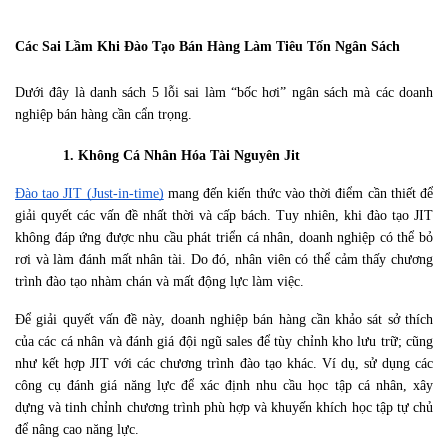
Các Sai Lầm Khi Đào Tạo Bán Hàng Làm Tiêu Tốn Ngân Sách
Dưới đây là danh sách 5 lỗi sai làm “bốc hơi” ngân sách mà các doanh 
nghiệp bán hàng cần cẩn trọng.
1. Không Cá Nhân Hóa Tài Nguyên Jit
Đào tạo JIT (Just-in-time)
 mang đến kiến thức vào thời điểm cần thiết để 
giải quyết các vấn đề nhất thời và cấp bách. Tuy nhiên, khi đào tạo JIT 
không đáp ứng được nhu cầu phát triển cá nhân, doanh nghiệp có thể bỏ 
rơi và làm đánh mất nhân tài. Do đó, nhân viên có thể cảm thấy chương 
trình đào tạo nhàm chán và mất động lực làm việc.
Để giải quyết vấn đề này, doanh nghiệp bán hàng cần khảo sát sở thích 
của các cá nhân và đánh giá đội ngũ sales để tùy chỉnh kho lưu trữ; cũng 
như kết hợp JIT với các chương trình đào tạo khác. Ví dụ, sử dụng các 
công cụ đánh giá năng lực để xác định nhu cầu học tập cá nhân, xây 
dựng và tinh chỉnh chương trình phù hợp và khuyến khích học tập tự chủ 
để nâng cao năng lực.