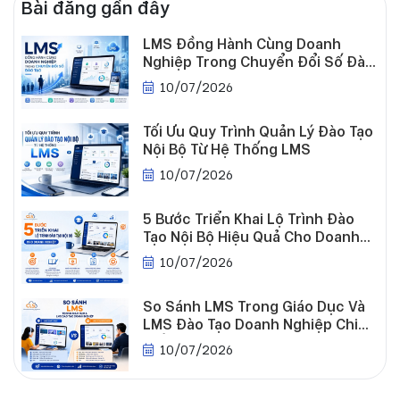
Bài đăng gần đây
LMS Đồng Hành Cùng Doanh
Nghiệp Trong Chuyển Đổi Số Đào
Tạo
10/07/2026
Tối Ưu Quy Trình Quản Lý Đào Tạo
Nội Bộ Từ Hệ Thống LMS
10/07/2026
5 Bước Triển Khai Lộ Trình Đào
Tạo Nội Bộ Hiệu Quả Cho Doanh
Nghiệp
10/07/2026
Tuyển
So Sánh LMS Trong Giáo Dục Và
dụng
LMS Đào Tạo Doanh Nghiệp Chi
Tiết
10/07/2026