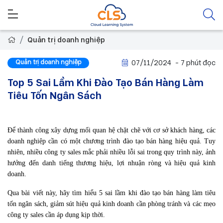
Quản trị doanh nghiệp
Quản trị doanh nghiệp
07/11/2024
- 7 phút đọc
Top 5 Sai Lầm Khi Đào Tạo Bán Hàng Làm
Tiêu Tốn Ngân Sách
Để thành công xây dựng mối quan hệ chặt chẽ với cơ sở khách hàng, các 
doanh nghiệp cần có một chương trình đào tạo bán hàng hiệu quả. Tuy 
nhiên, nhiều công ty sales mắc phải nhiều lỗi sai trong quy trình này, ảnh 
hưởng đến danh tiếng thương hiệu, lợi nhuận ròng và hiệu quả kinh 
doanh.
Qua bài viết này, hãy tìm hiểu 5 sai lầm khi đào tạo bán hàng làm tiêu 
tốn ngân sách, giảm sút hiệu quả kinh doanh cần phòng tránh và các mẹo 
công ty sales cần áp dụng kịp thời.