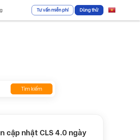
ng
Tư vấn miễn phí
Dùng thử
Tìm kiếm
in cập nhật CLS 4.0 ngày