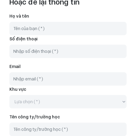
Hoặc để lại thông tin
Họ và tên
Số điện thoại
Tuyển
dụng
Email
Khu vực
Tên công ty/trường học