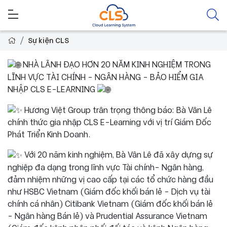
Sự kiện CLS
NHÀ LÃNH ĐẠO HƠN 20 NĂM KINH NGHIỆM TRONG
LĨNH VỰC TÀI CHÍNH - NGÂN HÀNG - BẢO HIỂM GIA
NHẬP CLS E-LEARNING
Hương Việt Group trân trọng thông báo: Bà Vân Lê
chính thức gia nhập CLS E-Learning với vị trí Giám Đốc
Phát Triển Kinh Doanh.
Với 20 năm kinh nghiệm, Bà Vân Lê đã xây dựng sự
nghiệp đa dạng trong lĩnh vực Tài chính- Ngân hàng,
đảm nhiệm những vị cao cấp tại các tổ chức hàng đầu
như HSBC Vietnam (Giám đốc khối bán lẻ - Dịch vụ tài
chính cá nhân) Citibank Vietnam (Giám đốc khối bán lẻ
- Ngân hàng Bán lẻ) và Prudential Assurance Vietnam