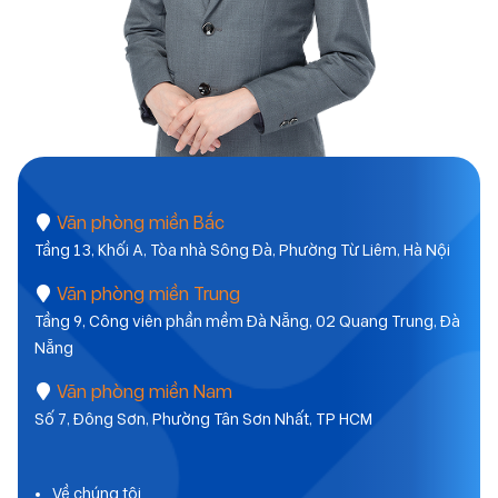
Văn phòng miền Bắc
Tầng 13, Khối A, Tòa nhà Sông Đà, Phường Từ Liêm, Hà Nội
Văn phòng miền Trung
Tầng 9, Công viên phần mềm Đà Nẵng, 02 Quang Trung, Đà
Nẵng
Văn phòng miền Nam
Số 7, Đông Sơn, Phường Tân Sơn Nhất, TP HCM
Về chúng tôi