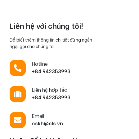
Liên hệ với chúng tôi!
Để biết thêm thông tin chi tiết đừng ngần
ngại gọi cho chúng tôi.
Hotline
+84 942353993
Liên hệ hợp tác
+84 942353993
Email
cskh@cls.vn