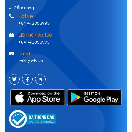
Cẩm nang
Hotline
+84 942353993
Liên hệ hợp tác
+84 942353993
Email
cskh@cls.vn