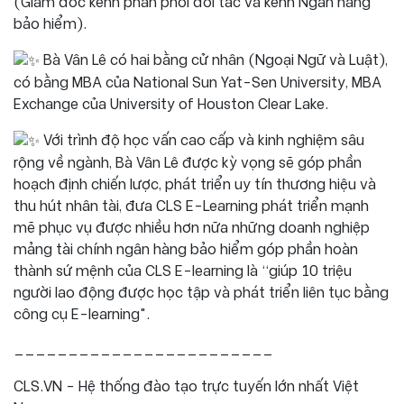
(Giám đốc kênh phân phối đối tác và kênh Ngân hàng
bảo hiểm).
Bà Vân Lê có hai bằng cử nhân (Ngoại Ngữ và Luật),
có bằng MBA của National Sun Yat-Sen University, MBA
Exchange của University of Houston Clear Lake.
Với trình độ học vấn cao cấp và kinh nghiệm sâu
rộng về ngành, Bà Vân Lê được kỳ vọng sẽ góp phần
hoạch định chiến lược, phát triển uy tín thương hiệu và
thu hút nhân tài, đưa CLS E-Learning phát triển mạnh
mẽ phục vụ được nhiều hơn nữa những doanh nghiệp
mảng tài chính ngân hàng bảo hiểm góp phần hoàn
thành sứ mệnh của CLS E-learning là “giúp 10 triệu
người lao động được học tập và phát triển liên tục bằng
công cụ E-learning".
________________________
CLS.VN - Hệ thống đào tạo trực tuyến lớn nhất Việt