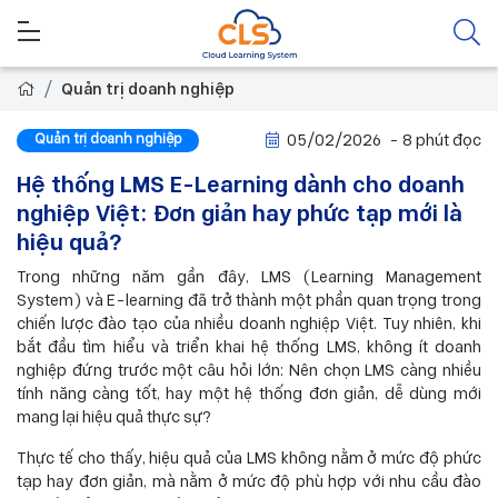
Quản trị doanh nghiệp
Quản trị doanh nghiệp
05/02/2026
- 8 phút đọc
Hệ thống LMS E-Learning dành cho doanh
nghiệp Việt: Đơn giản hay phức tạp mới là
hiệu quả?
Trong những năm gần đây, LMS (Learning Management
System) và E-learning đã trở thành một phần quan trọng trong
chiến lược đào tạo của nhiều doanh nghiệp Việt. Tuy nhiên, khi
bắt đầu tìm hiểu và triển khai hệ thống LMS, không ít doanh
nghiệp đứng trước một câu hỏi lớn: Nên chọn LMS càng nhiều
tính năng càng tốt, hay một hệ thống đơn giản, dễ dùng mới
mang lại hiệu quả thực sự?
Thực tế cho thấy, hiệu quả của LMS không nằm ở mức độ phức
tạp hay đơn giản, mà nằm ở mức độ phù hợp với nhu cầu đào