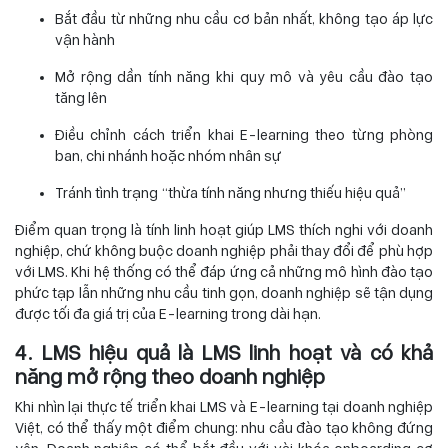
Bắt đầu từ những nhu cầu cơ bản nhất, không tạo áp lực
vận hành
Mở rộng dần tính năng khi quy mô và yêu cầu đào tạo
tăng lên
Điều chỉnh cách triển khai E-learning theo từng phòng
ban, chi nhánh hoặc nhóm nhân sự
Tránh tình trạng “thừa tính năng nhưng thiếu hiệu quả”
Điểm quan trọng là tính linh hoạt giúp LMS thích nghi với doanh
nghiệp, chứ không buộc doanh nghiệp phải thay đổi để phù hợp
với LMS. Khi hệ thống có thể đáp ứng cả những mô hình đào tạo
phức tạp lẫn những nhu cầu tinh gọn, doanh nghiệp sẽ tận dụng
được tối đa giá trị của E-learning trong dài hạn.
4. LMS hiệu quả là LMS linh hoạt và có khả
năng mở rộng theo doanh nghiệp
Khi nhìn lại thực tế triển khai LMS và E-learning tại doanh nghiệp
Việt, có thể thấy một điểm chung: nhu cầu đào tạo không đứng