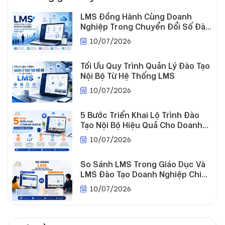
LMS Đồng Hành Cùng Doanh
Nghiệp Trong Chuyển Đổi Số Đào
Tạo
10/07/2026
Tuyển
dụng
Tối Ưu Quy Trình Quản Lý Đào Tạo
Nội Bộ Từ Hệ Thống LMS
10/07/2026
5 Bước Triển Khai Lộ Trình Đào
Tạo Nội Bộ Hiệu Quả Cho Doanh
Nghiệp
10/07/2026
So Sánh LMS Trong Giáo Dục Và
LMS Đào Tạo Doanh Nghiệp Chi
Tiết
10/07/2026