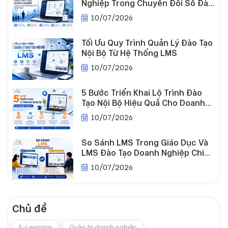
Nghiệp Trong Chuyển Đổi Số Đào
Tạo
10/07/2026
Tối Ưu Quy Trình Quản Lý Đào Tạo
Nội Bộ Từ Hệ Thống LMS
10/07/2026
5 Bước Triển Khai Lộ Trình Đào
Tạo Nội Bộ Hiệu Quả Cho Doanh
Nghiệp
10/07/2026
So Sánh LMS Trong Giáo Dục Và
Tuyển
LMS Đào Tạo Doanh Nghiệp Chi
dụng
Tiết
10/07/2026
Chủ đề
E-Learning
Quản trị doanh nghiệp