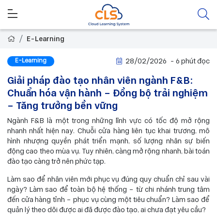
E-Learning
E-Learning
28/02/2026
- 6 phút đọc
Giải pháp đào tạo nhân viên ngành F&B:
Chuẩn hóa vận hành – Đồng bộ trải nghiệm
– Tăng trưởng bền vững
Ngành F&B là một trong những lĩnh vực có tốc độ mở rộng
nhanh nhất hiện nay. Chuỗi cửa hàng liên tục khai trương, mô
hình nhượng quyền phát triển mạnh, số lượng nhân sự biến
động cao theo mùa vụ. Tuy nhiên, càng mở rộng nhanh, bài toán
đào tạo càng trở nên phức tạp.
Làm sao để nhân viên mới phục vụ đúng quy chuẩn chỉ sau vài
ngày? Làm sao để toàn bộ hệ thống – từ chi nhánh trung tâm
đến cửa hàng tỉnh – phục vụ cùng một tiêu chuẩn? Làm sao để
quản lý theo dõi được ai đã được đào tạo, ai chưa đạt yêu cầu?