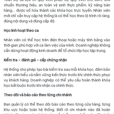
chuẩn thương hiệu, an toàn vệ sinh thực phẩm, kỹ năng bán
hàng… được số hóa thành các khóa học trực tuyến. Nhân viên
mới chỉ cần truy cập hệ thống là có thể học theo lộ trình rõ ràng,
đúng nội dung và đúng cấp độ.
Học linh hoạt theo ca
Nhân viên có thể học trên điện thoại hoặc máy tính bảng vào
thời gian phù hợp với ca làm việc của mình. Doanh nghiệp không
cần dừng hoạt động kinh doanh để tổ chức lớp học tập trung.
Kiểm tra – đánh giá – cấp chứng nhận
Hệ thống cho phép tạo bài kiểm tra sau mỗi khóa học, đảm bảo
nhân viên hiểu và nắm vững kiến thức trước khi chính thức phục
vụ khách hàng. Doanh nghiệp có thể yêu cầu hoàn thành khóa
học bắt buộc trước khi nhận ca chính thức.
Theo dõi và báo cáo theo từng chi nhánh
Ban quản lý có thể theo dõi báo cáo theo từng cửa hàng, từng
khu vực hoặc toàn hệ thống. Biết rõ chi nhánh nào đã hoàn