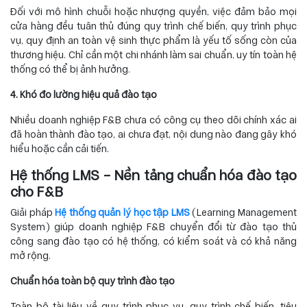
Đối với mô hình chuỗi hoặc nhượng quyền, việc đảm bảo mọi
cửa hàng đều tuân thủ đúng quy trình chế biến, quy trình phục
vụ, quy định an toàn vệ sinh thực phẩm là yếu tố sống còn của
thương hiệu. Chỉ cần một chi nhánh làm sai chuẩn, uy tín toàn hệ
thống có thể bị ảnh hưởng.
4. Khó đo lường hiệu quả đào tạo
Nhiều doanh nghiệp F&B chưa có công cụ theo dõi chính xác ai
đã hoàn thành đào tạo, ai chưa đạt, nội dung nào đang gây khó
hiểu hoặc cần cải tiến.
Hệ thống LMS – Nền tảng chuẩn hóa đào tạo
cho F&B
Giải pháp
Hệ thống quản lý học tập LMS
(Learning Management
System) giúp doanh nghiệp F&B chuyển đổi từ đào tạo thủ
công sang đào tạo có hệ thống, có kiểm soát và có khả năng
mở rộng.
Chuẩn hóa toàn bộ quy trình đào tạo
Toàn bộ tài liệu về quy trình phục vụ, quy trình chế biến, tiêu