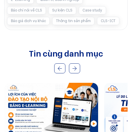
Báo chí nói về CLS
Sự kiện CLS
Case study
Báo giá dịch vụ khác
Thông tin sản phẩm
CLS-ICT
Tin cùng danh mục