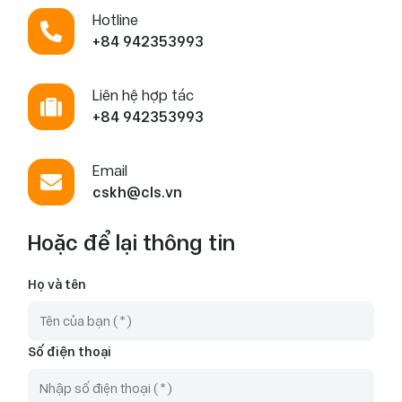
Hotline
+84 942353993
Liên hệ hợp tác
+84 942353993
Email
cskh@cls.vn
Hoặc để lại thông tin
Họ và tên
Số điện thoại