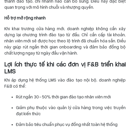
thành đào tạo, chi nhánh nào cần bổ sung. Điều này đặc biệt
quan trọng với mô hình chuỗi và nhượng quyền.
Hỗ trợ mở rộng nhanh
Khi khai trương cửa hàng mới, doanh nghiệp không cần xây
dựng lại chương trình đào tạo từ đầu. Chỉ cần cấp tài khoản,
nhân viên mới sẽ được học theo lộ trình đã chuẩn hóa sẵn. Điều
này giúp rút ngắn thời gian onboarding và đảm bảo đồng bộ
chất lượng ngay từ ngày đầu vận hành.
Lợi ích thực tế khi các đơn vị F&B triển khai
LMS
Khi áp dụng hệ thống LMS vào đào tạo nội bộ, doanh nghiệp
F&B có thể:
Rút ngắn 30–50% thời gian đào tạo nhân viên mới
Giảm phụ thuộc vào quản lý cửa hàng trong việc truyền
đạt kiến thức
Đảm bảo tiêu chuẩn phục vụ đồng nhất toàn hệ thống