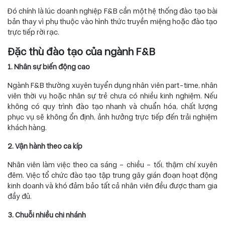
Đó chính là lúc doanh nghiệp F&B cần một hệ thống đào tạo bài
bản thay vì phụ thuộc vào hình thức truyền miệng hoặc đào tạo
trực tiếp rời rạc.
Đặc thù đào tạo của ngành F&B
1. Nhân sự biến động cao
Ngành F&B thường xuyên tuyển dụng nhân viên part-time, nhân
viên thời vụ hoặc nhân sự trẻ chưa có nhiều kinh nghiệm. Nếu
không có quy trình đào tạo nhanh và chuẩn hóa, chất lượng
phục vụ sẽ không ổn định, ảnh hưởng trực tiếp đến trải nghiệm
khách hàng.
2. Vận hành theo ca kíp
Nhân viên làm việc theo ca sáng – chiều – tối, thậm chí xuyên
đêm. Việc tổ chức đào tạo tập trung gây gián đoạn hoạt động
kinh doanh và khó đảm bảo tất cả nhân viên đều được tham gia
đầy đủ.
3. Chuỗi nhiều chi nhánh