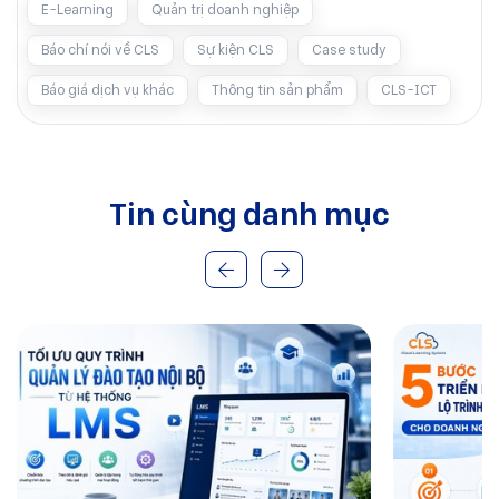
E-Learning
Quản trị doanh nghiệp
Báo chí nói về CLS
Sự kiện CLS
Case study
Báo giá dịch vụ khác
Thông tin sản phẩm
CLS-ICT
Tin cùng danh mục