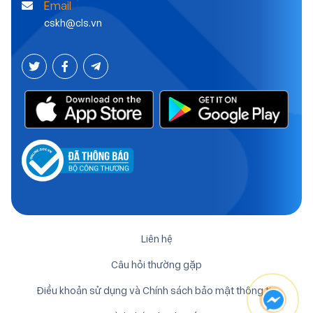
Email
cskh@cls.vn
Liên hệ
Câu hỏi thường gặp
Điều khoản sử dụng và Chính sách bảo mật thông tin