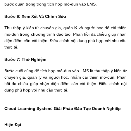
bước quan trọng trong tích hợp mô-đun vào LMS.
Bước 6: Xem Xét Và Chỉnh Sửa
Thu thập ý kiến từ chuyên gia, quản lý và người học để cải thiện 
mô-đun trong chương trình đào tạo. Phản hồi đa chiều giúp nhận 
diện điểm cần cải thiện. Điều chỉnh nội dung phù hợp với nhu cầu 
thực tế.
Bước 7: Thử Nghiệm
Bước cuối cùng để tích hợp mô-đun vào LMS là thu thập ý kiến từ 
chuyên gia, quản lý và người học, nhằm cải thiện mô-đun. Phản 
hồi đa chiều giúp nhận diện điểm cần cải thiện. Điều chỉnh nội 
dung phù hợp với nhu cầu thực tế.
Cloud Learning System: Giải Pháp Đào Tạo Doanh Nghiệp 
Hiện Đại