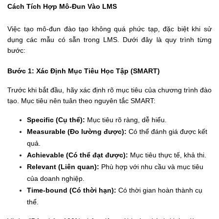
Cách Tích Hợp Mô-Đun Vào LMS
Việc tạo mô-đun đào tạo không quá phức tạp, đặc biệt khi sử 
dụng các mẫu có sẵn trong LMS. Dưới đây là quy trình từng 
bước:
Bước 1: Xác Định Mục Tiêu Học Tập (SMART)
Trước khi bắt đầu, hãy xác định rõ mục tiêu của chương trình đào 
tạo. Mục tiêu nên tuân theo nguyên tắc SMART:
Specific (Cụ thể):
 Mục tiêu rõ ràng, dễ hiểu.
Measurable (Đo lường được):
 Có thể đánh giá được kết 
quả.
Achievable (Có thể đạt được):
 Mục tiêu thực tế, khả thi.
Relevant (Liên quan):
 Phù hợp với nhu cầu và mục tiêu 
của doanh nghiệp.
Time-bound (Có thời hạn):
 Có thời gian hoàn thành cụ 
thể.