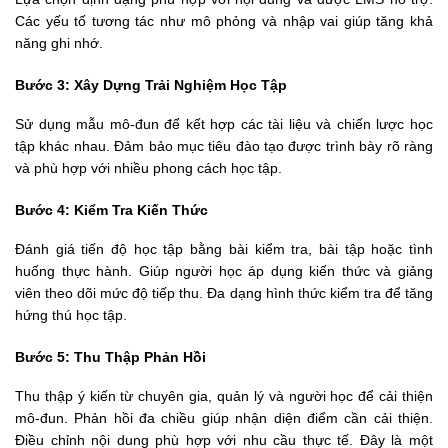
Các yếu tố tương tác như mô phỏng và nhập vai giúp tăng khả 
năng ghi nhớ.
Bước 3: Xây Dựng Trải Nghiệm Học Tập
Sử dụng mẫu mô-đun để kết hợp các tài liệu và chiến lược học 
tập khác nhau. Đảm bảo mục tiêu đào tạo được trình bày rõ ràng 
và phù hợp với nhiều phong cách học tập.
Bước 4: Kiểm Tra Kiến Thức
Đánh giá tiến độ học tập bằng bài kiểm tra, bài tập hoặc tình 
huống thực hành. Giúp người học áp dụng kiến thức và giảng 
viên theo dõi mức độ tiếp thu. Đa dạng hình thức kiểm tra để tăng 
hứng thú học tập.
Bước 5: Thu Thập Phản Hồi
Thu thập ý kiến từ chuyên gia, quản lý và người học để cải thiện 
mô-đun. Phản hồi đa chiều giúp nhận diện điểm cần cải thiện. 
Điều chỉnh nội dung phù hợp với nhu cầu thực tế. Đây là một 