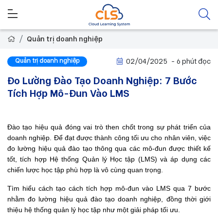
Quản trị doanh nghiệp
Quản trị doanh nghiệp
02/04/2025
- 6 phút đọc
Đo Lường Đào Tạo Doanh Nghiệp: 7 Bước
Tích Hợp Mô-Đun Vào LMS
Đào tạo hiệu quả đóng vai trò then chốt trong sự phát triển của 
doanh nghiệp. Để đạt được thành công tối ưu cho nhân viên, việc 
đo lường hiệu quả đào tạo thông qua các mô-đun được thiết kế 
tốt, tích hợp Hệ thống Quản lý Học tập (LMS) và áp dụng các 
chiến lược học tập phù hợp là vô cùng quan trọng.
Tìm hiểu cách tạo cách tích hợp mô-đun vào LMS qua 7 bước 
nhằm đo lường hiệu quả đào tạo doanh nghiệp, đồng thời giới 
thiệu hệ thống quản lý học tập như một giải pháp tối ưu.