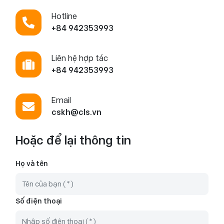
Hotline
+84 942353993
Liên hệ hợp tác
+84 942353993
Email
cskh@cls.vn
Hoặc để lại thông tin
Họ và tên
Số điện thoại