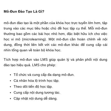
Mô-Đun Đào Tạo Là Gì?
mô-đun đào tạo là một phần của khóa học trực tuyến lớn hơn, tập 
trung vào các mục tiêu hoặc chủ đề học tập cụ thể. Mỗi mô-đun 
thường bao gồm các bài học nhỏ hơn, đặc biệt hữu ích cho việc 
học vi mô (microlearning). Một mô-đun cần hoàn chỉnh về nội 
dung, đồng thời liên kết với các mô-đun khác để cung cấp cái 
nhìn tổng quan về toàn bộ khóa học.
Tích hợp mô-đun vào LMS giúp quản lý và phân phối nội dung 
đào tạo hiệu quả. LMS cho phép:
Tổ chức và cung cấp đa dạng mô-đun.
Cá nhân hóa lộ trình học tập.
Theo dõi tiến độ học tập.
Cung cấp nội dung tương tác.
Cập nhật nội dung dễ dàng.