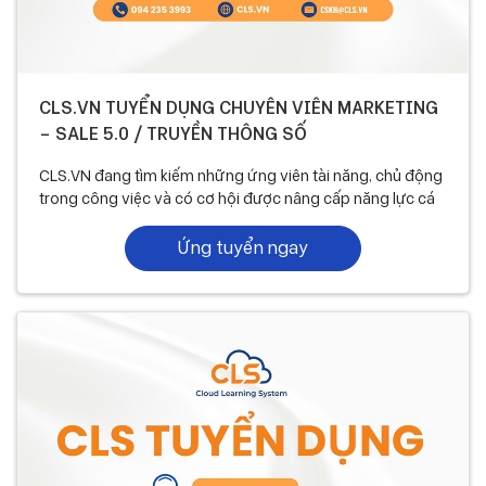
CLS.VN TUYỂN DỤNG CHUYÊN VIÊN MARKETING
– SALE 5.0 / TRUYỀN THÔNG SỐ
CLS.VN đang tìm kiếm những ứng viên tài năng, chủ động
trong công việc và có cơ hội được nâng cấp năng lực cá
nhân, có lộ trình phát triển rõ ràng!
Ứng tuyển ngay