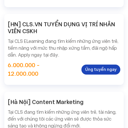
[HN] CLS.VN TUYỂN DỤNG VỊ TRÍ NHÂN
VIÊN CSKH
Tại CLS ELearning đang tìm kiếm những ứng viên trẻ,
tiềm năng với mức thu nhập xứng tầm, đãi ngộ hấp
dẫn. Apply ngay tại đây.
6.000.000 -
Ứng tuyển ngay
12.000.000
[Hà Nội] Content Marketing
Tại CLS đang tìm kiếm những ứng viên trẻ, tài năng,
đến với chúng tôi các ứng viên sẽ được thỏa sức
sáng tạo và không ngừng đổi mới.