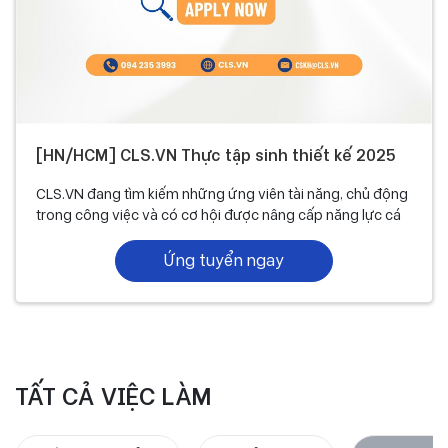
[HN/HCM] CLS.VN Thực tập sinh thiết kế 2025
CLS.VN đang tìm kiếm những ứng viên tài năng, chủ động
trong công việc và có cơ hội được nâng cấp năng lực cá
nhân, có lộ trình phát triển rõ ràng. Ứng tuyển ngay!
Ứng tuyển ngay
TẤT CẢ VIỆC LÀM