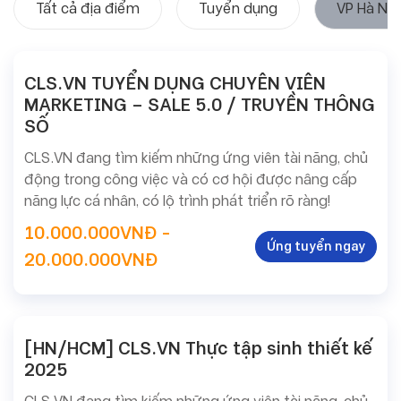
Tất cả địa điểm
Tuyển dụng
VP Hà Nội
CLS.VN TUYỂN DỤNG CHUYÊN VIÊN
MARKETING – SALE 5.0 / TRUYỀN THÔNG
SỐ
CLS.VN đang tìm kiếm những ứng viên tài năng, chủ
động trong công việc và có cơ hội được nâng cấp
năng lực cá nhân, có lộ trình phát triển rõ ràng!
10.000.000VNĐ -
Ứng tuyển ngay
20.000.000VNĐ
[HN/HCM] CLS.VN Thực tập sinh thiết kế
2025