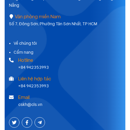
Nẵng
Văn phòng miền Nam
Số 7, Đông Sơn, Phường Tân Sơn Nhất, TP HCM
Về chúng tôi
Cẩm nang
Hotline
+84 942353993
Liên hệ hợp tác
+84 942353993
Email
cskh@cls.vn