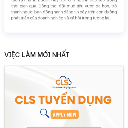
tạo ra những bước nhảy vọt cho ngành đào tạo trong
thời gian qua. Đồng thời đặt mục tiêu vươn xa hơn, trở
thành người bạn đồng hành đáng tin cậy trên con đường
phát triển của doanh nghiệp và xã hội trong tương lai.
VIỆC LÀM MỚI NHẤT