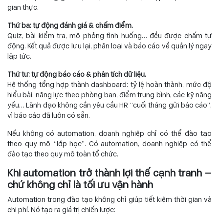
gian thực.
Thứ ba: tự động đánh giá & chấm điểm.
Quiz, bài kiểm tra, mô phỏng tình huống… đều được chấm tự
động. Kết quả được lưu lại, phân loại và báo cáo về quản lý ngay
lập tức.
Thứ tư: tự động báo cáo & phân tích dữ liệu.
Hệ thống tổng hợp thành dashboard: tỷ lệ hoàn thành, mức độ
hiểu bài, năng lực theo phòng ban, điểm trung bình, các kỹ năng
yếu… Lãnh đạo không cần yêu cầu HR “cuối tháng gửi báo cáo”,
vì báo cáo đã luôn có sẵn.
Nếu không có automation, doanh nghiệp chỉ có thể đào tạo
theo quy mô “lớp học”. Có automation, doanh nghiệp có thể
đào tạo theo quy mô toàn tổ chức.
Khi automation trở thành lợi thế cạnh tranh —
chứ không chỉ là tối ưu vận hành
Automation trong đào tạo không chỉ giúp tiết kiệm thời gian và
chi phí. Nó tạo ra giá trị chiến lược: