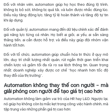
Đối với nhân viên, automation giúp họ học theo đúng lộ trình,
không bị bỏ sót, không bị quá tải, và luôn được nhắc đúng lúc.
Điều này tăng động lực, tăng tỷ lệ hoàn thành và tăng độ tự tin
khi áp dụng.
Đối với quản lý, automation mang đến dữ liệu chính xác để đánh
giá năng lực từng cá nhân. Họ biết ai giỏi, ai yếu, ai sẵn sàng
thăng tiến, ai cần được hỗ trợ; và điều này giúp đội nhóm vận
hành tốt hơn.
Đối với tổ chức, automation giúp chuẩn hóa tri thức ở quy mô
lớn, duy trì chất lượng nhất quán, rút ngắn thời gian triển khai
chiến lược và giảm tối đa rủi ro sai lệch thông tin. Quan trọng
nhất: doanh nghiệp xây được cơ chế “học nhanh hơn tốc độ
thay đổi của thị trường”.
Automation không thay thế con người – mà
giải phóng con người để tạo giá trị cao hơn
Automation không làm giảm vai trò của HR hay L&D. Ngược lại,
nó giúp họ không còn bị mắc kẹt trong công việc hành chính, mà
tập trung vào những phần giá trị cao hơn: