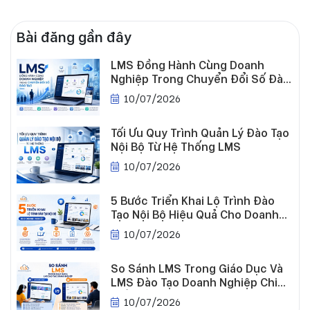
Bài đăng gần đây
LMS Đồng Hành Cùng Doanh
Nghiệp Trong Chuyển Đổi Số Đào
Tuyển
Tạo
dụng
10/07/2026
Tối Ưu Quy Trình Quản Lý Đào Tạo
Nội Bộ Từ Hệ Thống LMS
10/07/2026
5 Bước Triển Khai Lộ Trình Đào
Tạo Nội Bộ Hiệu Quả Cho Doanh
Nghiệp
10/07/2026
So Sánh LMS Trong Giáo Dục Và
LMS Đào Tạo Doanh Nghiệp Chi
Tiết
10/07/2026