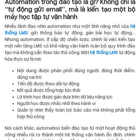
Automation trong đào tạo là gì? Không chỉ là
“tự động gửi email”, mà là kiến tạo một bộ
máy học tập tự vận hành
Nhiều lãnh đạo nhìn automation như một tính năng nhỏ của
hệ
thống LMS
: gửi thông báo tự động, gán bài học tự động…
Nhưng automation, ở cấp độ chiến lược, chính là việc kiến tạo
một nền tảng LMS có khả năng vận hành toàn bộ quy trình đào
tạo mà không cần thao tác thủ công. Một
hệ thống LMS
tự động
hóa thực sự là nơi:
Nội dung được phân phối đúng người, đúng thời điểm,
đúng vai trò
Tiến độ được theo dõi tự động
Kết quả được tổng hợp tức thời
Lộ trình học được gán dựa trên dữ liệu năng lực
Người học được nhắc nhở theo hành vi
Quản lý nhìn thấy toàn bộ báo cáo mà không phải tổng
hợp thủ công
Nói cách khác, automation biến đào tạo từ một hoạt động thủ
công nhiều rủi ro thành một hệ thống vận hành ổn định, chính