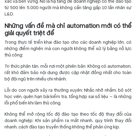
xác và bền vững. Nó là hạ tầng để doanh nghiệp có thể đào tạo
từ 500 lên 5.000 người mà không cần tăng gấp 10 lần nhân sự
L&D.
Những vấn đề mà chỉ automation mới có thể
giải quyết triệt để
Trong thực tế triển khai đào tạo cho các doanh nghiệp lớn, có
những điểm nghẽn mà con người không thể xử lý bằng nỗ lực
thủ công:
Tri thức phân tán, mỗi nơi một phiên bản: Không có automation,
rất khó đảm bảo nội dung được cập nhật đồng nhất cho toàn
bộ đội ngũ trên nhiều chi nhánh.
Lỗi do con người xảy ra thường xuyên: Nhắc nhở nhầm, bỏ sót
học viên, quên hạn bài kiểm tra, tổng hợp sai số liệu — là những
lỗi phổ biến khi làm thủ công.
Không thể mở rộng tốc độ đào tạo theo tốc độ thay đổi của
doanh nghiệp: Khi sản phẩm ra mắt nhanh, quy trình thay đổi
nhanh, cách đào tạo truyền thống không thể phản ứng kịp.