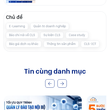
Chủ đề
E-Learning
Quản trị doanh nghiệp
Báo chí nói về CLS
Sự kiện CLS
Case study
Báo giá dịch vụ khác
Thông tin sản phẩm
CLS-ICT
Tin cùng danh mục