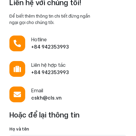
Liên hệ với chúng tôi!
Để biết thêm thông tin chi tiết đừng ngần
ngại gọi cho chúng tôi.
Hotline
+84 942353993
Liên hệ hợp tác
+84 942353993
Email
cskh@cls.vn
Hoặc để lại thông tin
Họ và tên