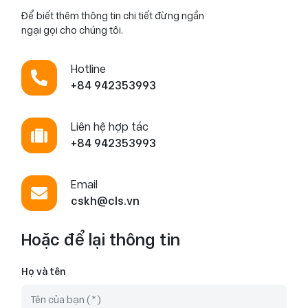
Để biết thêm thông tin chi tiết đừng ngần
ngại gọi cho chúng tôi.
Hotline
+84 942353993
Liên hệ hợp tác
+84 942353993
Email
cskh@cls.vn
Hoặc để lại thông tin
Họ và tên