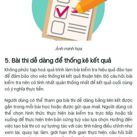
Ảnh minh họa
5. Bài thi dễ dàng để thống kê kết quả
Không phức tạp hoá quá trình làm bài kiểm tra hiệu quả đào tạo
để đảm bảo cho việc thống kê kết quả thuận tiện. Bộ câu hỏi, bài
kiểm tra nên có tính nhất quán thống nhất để kết quả cuối cùng
có ý nghĩa thực tiễn.
Người dùng có thể tham gia bài thi dễ dàng bằng liên kết được
gắn trong mỗi bài học hoặc được gửi qua mail. Người dùng có
thể chọn hình thức thực hiện bài kiểm tra trực tiếp hoặc tải
xuống để thực hiện trên bản cứng tuỳ vào lựa chọn. Hướng đến
việc tạo bài thi có sự tương tác với các tính năng điều chỉnh như
xem lại, quay lại, làm, giới hạn thời gian thực hiện, câu hỏi bắt