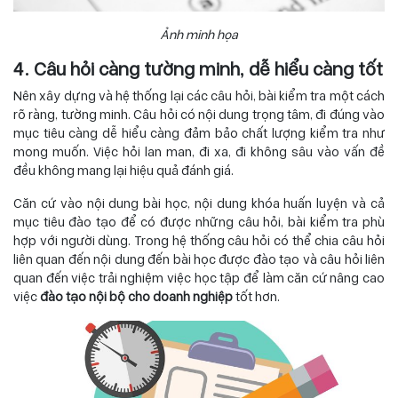
Ảnh minh họa
4. Câu hỏi càng tường minh, dễ hiểu càng tốt
Nên xây dựng và hệ thống lại các câu hỏi, bài kiểm tra một cách
rõ ràng, tường minh. Câu hỏi có nội dung trọng tâm, đi đúng vào
mục tiêu càng dễ hiểu càng đảm bảo chất lượng kiểm tra như
mong muốn. Việc hỏi lan man, đi xa, đi không sâu vào vấn đề
đều không mang lại hiệu quả đánh giá.
Căn cứ vào nội dung bài học, nội dung khóa huấn luyện và cả
mục tiêu đào tạo để có được những câu hỏi, bài kiểm tra phù
hợp với người dùng. Trong hệ thống câu hỏi có thể chia câu hỏi
liên quan đến nội dung đến bài học được đào tạo và câu hỏi liên
quan đến việc trải nghiệm việc học tập để làm căn cứ nâng cao
việc
đào tạo nội bộ cho doanh nghiệp
tốt hơn.