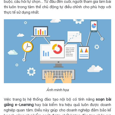
buộc, câu hỏi tự chọn… Từ đầu đến cuối, người tham gia làm bài
thi luôn trong tâm thế chủ động tự điều chỉnh cho phù hợp với
thực tế sử dụng nhất.
Ảnh minh họa
Việc trang bị hệ thống đào tạo nội bộ có tính năng
soạn bài
giảng e-Learning
hay bài kiểm tra hiệu quả luôn được doanh
nghiệp quan tâm. Điều này giúp cho doanh nghiệp đảm bảo kế