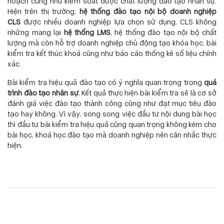
hoạch cũng như kiểm soát được chất lượng đào tạo nhân sự.
Hiện trên thị trường,
hệ thống đào tạo nội bộ doanh nghiệp
CLS
được nhiều doanh nghiệp lựa chọn sử dụng. CLS không
những mang lại
hệ thống LMS
, hệ thống đào tạo nội bộ chất
lượng mà còn hỗ trợ doanh nghiệp chủ động tạo khóa học, bài
kiểm tra kết thúc khoá cũng như báo cáo thống kê số liệu chính
xác.
Bài kiểm tra hiệu quả đào tạo có ý nghĩa quan trọng trong
quá
trình đào tạo nhân sự
. Kết quả thực hiện bài kiểm tra sẽ là cơ sở
đánh giá việc đào tạo thành công cũng như đạt mục tiêu đào
tạo hay không. Vì vậy, song song việc đầu tư nội dung bài học
thì đầu tư bài kiểm tra hiệu quả cũng quan trọng không kém cho
bài học, khoá học đào tạo mà doanh nghiệp nên cân nhắc thực
hiện.
Tuyển
dụng