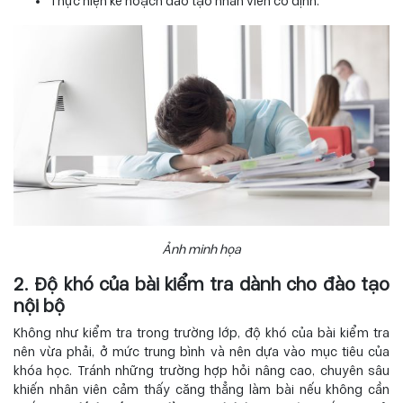
Thực hiện kế hoạch đào tạo nhân viên cố định.
Ảnh minh họa
2. Độ khó của bài kiểm tra dành cho đào tạo
nội bộ
Không như kiểm tra trong trường lớp, độ khó của bài kiểm tra
nên vừa phải, ở mức trung bình và nên dựa vào mục tiêu của
khóa học. Tránh những trường hợp hỏi nâng cao, chuyên sâu
khiến nhân viên cảm thấy căng thẳng làm bài nếu không cần