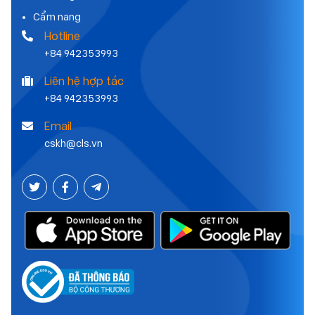
Cẩm nang
Hotline
+84 942353993
Liên hệ hợp tác
+84 942353993
Email
cskh@cls.vn