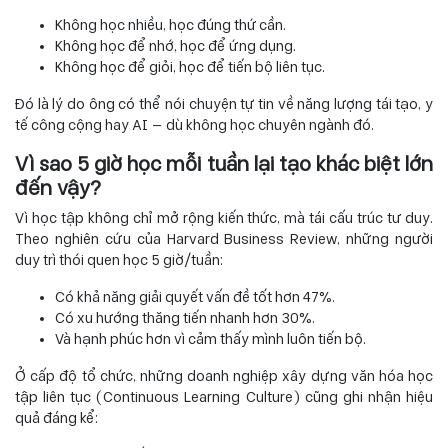
Không học nhiều, học đúng thứ cần.
Không học để nhớ, học để ứng dụng.
Không học để giỏi, học để tiến bộ liên tục.
Đó là lý do ông có thể nói chuyện tự tin về năng lượng tái tạo, y
tế công cộng hay AI — dù không học chuyên ngành đó.
Vì sao 5 giờ học mỗi tuần lại tạo khác biệt lớn
đến vậy?
Vì học tập không chỉ mở rộng kiến thức, mà tái cấu trúc tư duy.
Theo nghiên cứu của Harvard Business Review, những người
duy trì thói quen học 5 giờ/tuần:
Có khả năng giải quyết vấn đề tốt hơn 47%.
Có xu hướng thăng tiến nhanh hơn 30%.
Và hạnh phúc hơn vì cảm thấy mình luôn tiến bộ.
Ở cấp độ tổ chức, những doanh nghiệp xây dựng văn hóa học
tập liên tục (Continuous Learning Culture) cũng ghi nhận hiệu
quả đáng kể: