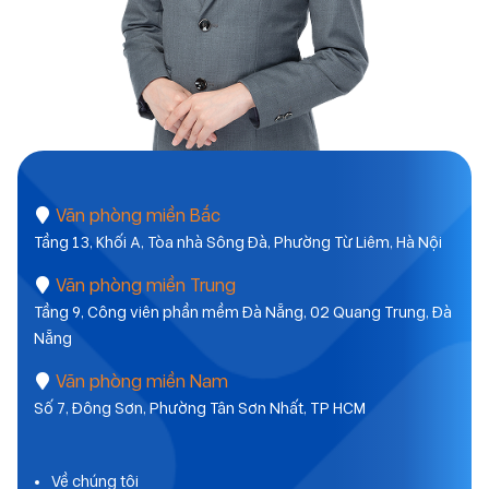
Văn phòng miền Bắc
Tầng 13, Khối A, Tòa nhà Sông Đà, Phường Từ Liêm, Hà Nội
Văn phòng miền Trung
Tầng 9, Công viên phần mềm Đà Nẵng, 02 Quang Trung, Đà
Nẵng
Văn phòng miền Nam
Số 7, Đông Sơn, Phường Tân Sơn Nhất, TP HCM
Về chúng tôi