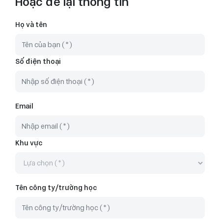
Hoặc để lại thông tin
Họ và tên
Số điện thoại
Email
Khu vực
Tên công ty/trường học