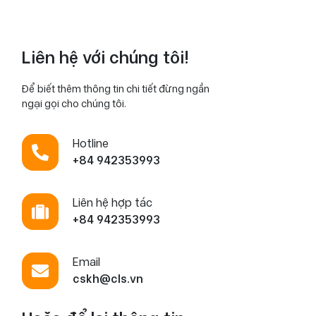
Liên hệ với chúng tôi!
Để biết thêm thông tin chi tiết đừng ngần
ngại gọi cho chúng tôi.
Hotline
+84 942353993
Liên hệ hợp tác
+84 942353993
Email
cskh@cls.vn