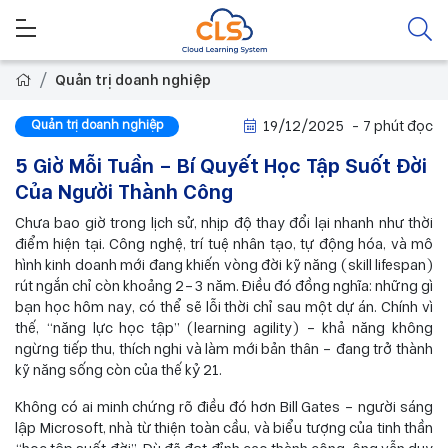
Quản trị doanh nghiệp
Quản trị doanh nghiệp
19/12/2025
- 7 phút đọc
5 Giờ Mỗi Tuần – Bí Quyết Học Tập Suốt Đời
Của Người Thành Công
Chưa bao giờ trong lịch sử, nhịp độ thay đổi lại nhanh như thời
điểm hiện tại. Công nghệ, trí tuệ nhân tạo, tự động hóa, và mô
hình kinh doanh mới đang khiến vòng đời kỹ năng (skill lifespan)
rút ngắn chỉ còn khoảng 2–3 năm. Điều đó đồng nghĩa: những gì
bạn học hôm nay, có thể sẽ lỗi thời chỉ sau một dự án. Chính vì
thế, “năng lực học tập” (learning agility) – khả năng không
ngừng tiếp thu, thích nghi và làm mới bản thân – đang trở thành
kỹ năng sống còn của thế kỷ 21.
Không có ai minh chứng rõ điều đó hơn Bill Gates – người sáng
lập Microsoft, nhà từ thiện toàn cầu, và biểu tượng của tinh thần