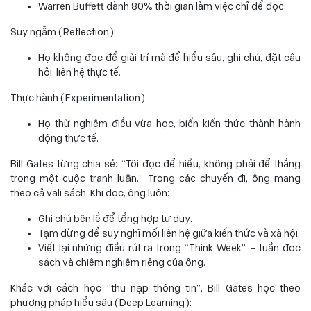
Warren Buffett dành 80% thời gian làm việc chỉ để đọc.
Suy ngẫm (Reflection):
Họ không đọc để giải trí mà để hiểu sâu, ghi chú, đặt câu
hỏi, liên hệ thực tế.
Thực hành (Experimentation)
Họ thử nghiệm điều vừa học, biến kiến thức thành hành
động thực tế.
Bill Gates từng chia sẻ: “Tôi đọc để hiểu, không phải để thắng
trong một cuộc tranh luận.” Trong các chuyến đi, ông mang
theo cả vali sách. Khi đọc, ông luôn:
Ghi chú bên lề để tổng hợp tư duy.
Tạm dừng để suy nghĩ mối liên hệ giữa kiến thức và xã hội.
Viết lại những điều rút ra trong “Think Week” – tuần đọc
sách và chiêm nghiệm riêng của ông.
Khác với cách học “thu nạp thông tin”, Bill Gates học theo
phương pháp hiểu sâu (Deep Learning):