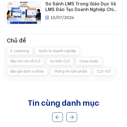
So Sánh LMS Trong Giáo Dục Và
LMS Đào Tạo Doanh Nghiệp Chi
Tiết
10/07/2026
Chủ đề
E-Learning
Quản trị doanh nghiệp
Báo chí nói về CLS
Sự kiện CLS
Case study
Báo giá dịch vụ khác
Thông tin sản phẩm
CLS-ICT
Tin cùng danh mục