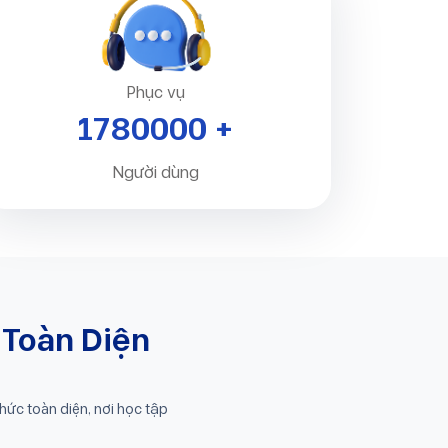
Phục vụ
2000000
+
Người dùng
 Toàn Diện
hức toàn diện, nơi học tập