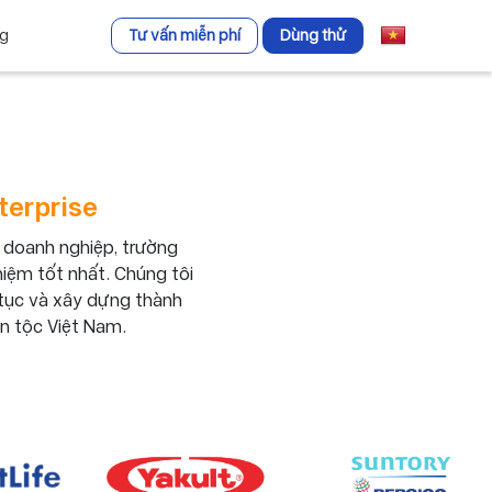
ng
Tư vấn miễn phí
Dùng thử
terprise
 doanh nghiệp, trường
ghiệm tốt nhất. Chúng tôi
 tục và xây dựng thành
n tộc Việt Nam.