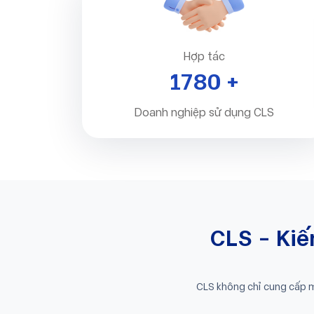
Hợp tác
2000
+
Doanh nghiệp sử dụng CLS
CLS - Kiế
CLS không chỉ cung cấp mộ