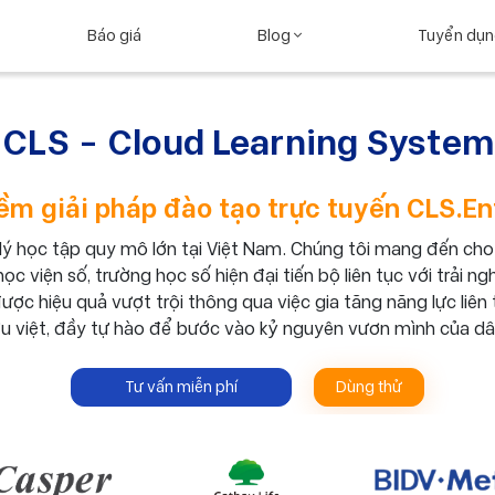
Báo giá
Blog
Tuyển dụ
CLS - Cloud Learning System
m giải pháp đào tạo trực tuyến CLS.En
 lý học tập quy mô lớn tại Việt Nam. Chúng tôi mang đến cho
c viện số, trường học số hiện đại tiến bộ liên tục với trải n
ược hiệu quả vượt trội thông qua việc gia tăng năng lực liên
u việt, đầy tự hào để bước vào kỷ nguyên vươn mình của dâ
Tư vấn miễn phí
Dùng thử