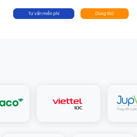
Tư vấn miễn phí
Dùng thử