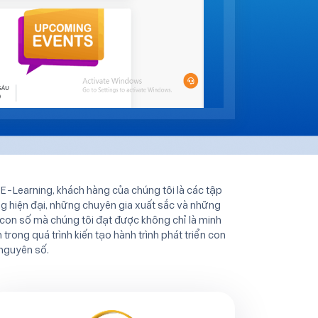
 E-Learning, khách hàng của chúng tôi là các tập
 hiện đại, những chuyên gia xuất sắc và những
con số mà chúng tôi đạt được không chỉ là minh
rong quá trình kiến tạo hành trình phát triển con
 nguyên số.