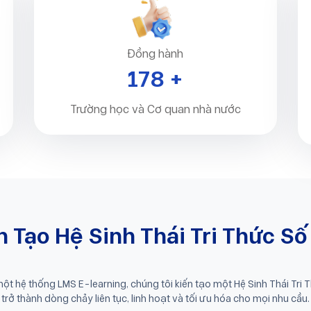
Đồng hành
200
+
Trường học và Cơ quan nhà nước
n Tạo Hệ Sinh Thái Tri Thức Số
t hệ thống LMS E-learning, chúng tôi kiến tạo một Hệ Sinh Thái Tri T
trở thành dòng chảy liên tục, linh hoạt và tối ưu hóa cho mọi nhu cầu.