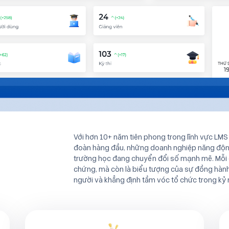
Với hơn 10+ năm tiên phong trong lĩnh vực LMS
đoàn hàng đầu, những doanh nghiệp năng động
trường học đang chuyển đổi số mạnh mẽ. Mỗi 
chứng, mà còn là biểu tượng của sự đồng hành t
người và khẳng định tầm vóc tổ chức trong kỷ