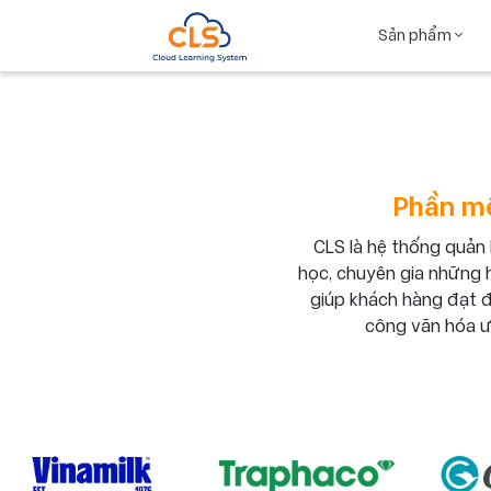
Sản phẩm
Phần mề
CLS là hệ thống quản
học, chuyên gia những họ
giúp khách hàng đạt đ
công văn hóa ư