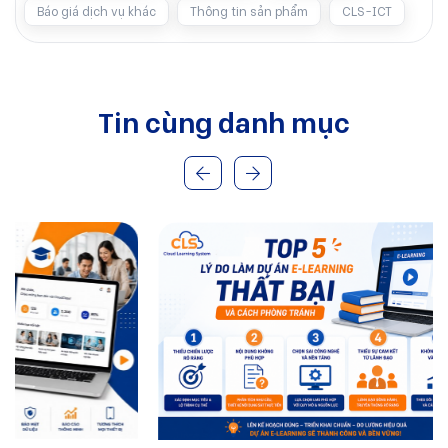
Báo giá dịch vụ khác
Thông tin sản phẩm
CLS-ICT
Tin cùng danh mục