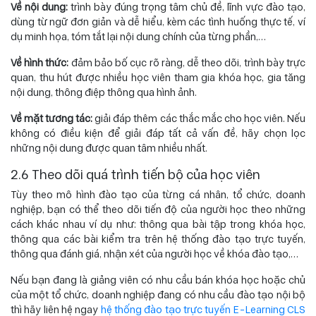
Về nội dung:
trình bày đúng trọng tâm chủ đề, lĩnh vực đào tạo,
dùng từ ngữ đơn giản và dễ hiểu, kèm các tình huống thực tế, ví
dụ minh họa, tóm tắt lại nội dung chính của từng phần,…
Về hình thức:
đảm bảo bố cục rõ ràng, dễ theo dõi, trình bày trực
quan, thu hút được nhiều học viên tham gia khóa học, gia tăng
nội dung, thông điệp thông qua hình ảnh.
Về mặt tương tác:
giải đáp thêm các thắc mắc cho học viên. Nếu
không có điều kiện để giải đáp tất cả vấn đề, hãy chọn lọc
những nội dung được quan tâm nhiều nhất.
2.6 Theo dõi quá trình tiến bộ của học viên
Tùy theo mô hình đào tạo của từng cá nhân, tổ chức, doanh
nghiệp, bạn có thể theo dõi tiến độ của người học theo những
cách khác nhau ví dụ như: thông qua bài tập trong khóa học,
thông qua các bài kiểm tra trên hệ thống đào tạo trực tuyến,
thông qua đánh giá, nhận xét của người học về khóa đào tạo,…
Nếu bạn đang là giảng viên có nhu cầu bán khóa học hoặc chủ
của một tổ chức, doanh nghiệp đang có nhu cầu đào tạo nội bộ
thì hãy liên hệ ngay
hệ thống đào tạo trực tuyến E-Learning CLS