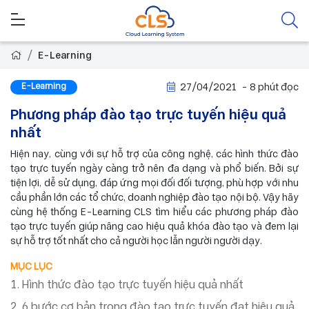
E-Learning
E-Learning
27/04/2021
- 8 phút đọc
Phương pháp đào tạo trực tuyến hiệu quả
nhất
Hiện nay, cùng với sự hỗ trợ của công nghệ, các hình thức đào
tạo trực tuyến ngày càng trở nên đa dạng và phổ biến. Bởi sự
tiện lợi, dễ sử dụng, đáp ứng mọi đối đối tượng, phù hợp với nhu
cầu phần lớn các tổ chức, doanh nghiệp đào tạo nội bộ. Vậy hãy
cùng hệ thống E-Learning CLS tìm hiểu các phương pháp đào
tạo trực tuyến giúp nâng cao hiệu quả khóa đào tạo và đem lại
sự hỗ trợ tốt nhất cho cả người học lẫn người người dạy.
MỤC LỤC
1. Hình thức đào tạo trực tuyến hiệu quả nhất
2. 6 bước cơ bản trong đào tạo trực tuyến đạt hiệu quả