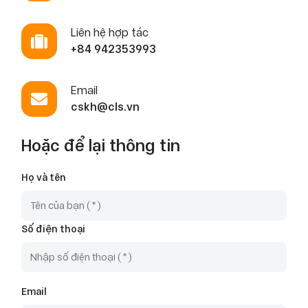
Liên hệ hợp tác
+84 942353993
Email
cskh@cls.vn
Hoặc để lại thông tin
Họ và tên
Số điện thoại
Email