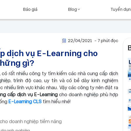
Báo giá
Blog
Tuyển dụ
22/04/2021
- 7 phút đọc
ấp dịch vụ E-Learning cho
những gì?
n, có rất nhiều công ty tìm kiếm các nhà cung cấp dịch
iệp, trình độ cao, uy tín và có bề dày kinh nghiệm
ộc nhiều lĩnh vực khác nhau. Vậy các công ty nên đặt ra
ng cấp dịch vụ E-Learning
cho doanh nghiệp phù hợp
hống
E-Learning CLS
tìm hiểu nhé!
g cho doanh nghiệp tiềm năng
ho doanh nghiệp