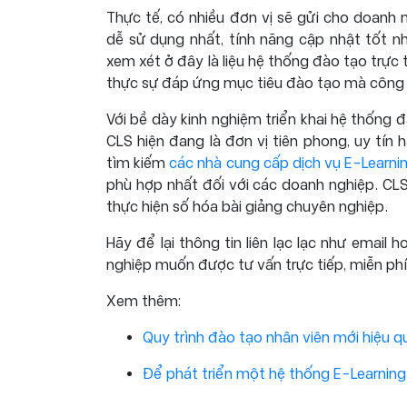
Thực tế, có nhiều đơn vị sẽ gửi cho doanh
dễ sử dụng nhất, tính năng cập nhật tốt n
xem xét ở đây là liệu hệ thống đào tạo trực 
thực sự đáp ứng mục tiêu đào tạo mà công 
Với bề dày kinh nghiệm triển khai hệ thống đ
CLS hiện đang là đơn vị tiên phong, uy tín
tìm kiếm
các nhà cung cấp dịch vụ E-Learni
phù hợp nhất đối với các doanh nghiệp. CL
thực hiện số hóa bài giảng chuyên nghiệp.
Hãy để lại thông tin liên lạc lạc như email
nghiệp muốn được tư vấn trực tiếp, miễn phí
Xem thêm:
Quy trình đào tạo nhân viên mới hiệu 
Để phát triển một hệ thống E-Learning