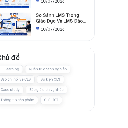
10/07/2026
Nghiệp
So Sánh LMS Trong
Giáo Dục Và LMS Đào
Tạo Doanh Nghiệp Chi
10/07/2026
Tiết
Chủ đề
E-Learning
Quản trị doanh nghiệp
Báo chí nói về CLS
Sự kiện CLS
Case study
Báo giá dịch vụ khác
Thông tin sản phẩm
CLS-ICT