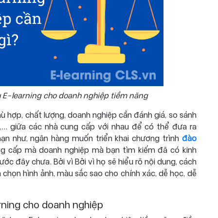
ụ E-learning cho doanh nghiệp tiềm năng
 hợp, chất lượng, doanh nghiệp cần đánh giá, so sánh
n,... giữa các nhà cung cấp với nhau để có thể đưa ra
hạn như, ngân hàng muốn triển khai chương trình
đào
ung cấp mà doanh nghiệp mà bạn tìm kiếm đã có kinh
ước đây chưa. Bởi vì Bởi vì họ sẽ hiểu rõ nội dung, cách
 chọn hình ảnh, màu sắc sao cho chính xác, dễ học, dễ
earning cho doanh nghiệp