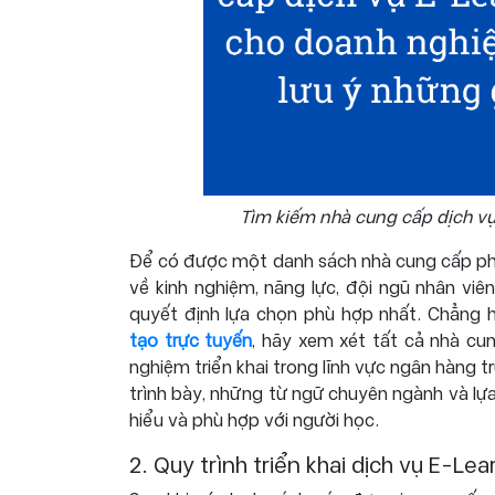
Tìm kiếm nhà cung cấp dịch v
Để có được một danh sách nhà cung cấp phù
về kinh nghiệm, năng lực, đội ngũ nhân viê
quyết định lựa chọn phù hợp nhất. Chẳng 
tạo trực tuyến
, hãy xem xét tất cả nhà c
nghiệm triển khai trong lĩnh vực ngân hàng tr
trình bày, những từ ngữ chuyên ngành và lựa
hiểu và phù hợp với người học.
2. Quy trình triển khai dịch vụ E-L