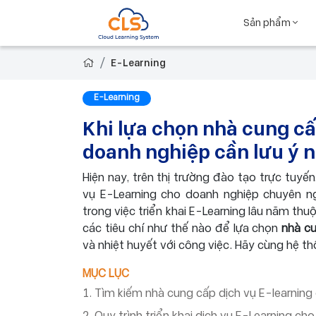
Sản phẩm
E-Learning
E-Learning
Khi lựa chọn nhà cung c
doanh nghiệp cần lưu ý 
Hiện nay, trên thị trường đào tạo trực tuyế
vụ E-Learning cho doanh nghiệp chuyên ngh
trong việc triển khai E-Learning lâu năm thu
các tiêu chí như thế nào để lựa chọn
nhà cu
và nhiệt huyết với công việc. Hãy cùng hệ t
MỤC LỤC
1. Tìm kiếm nhà cung cấp dịch vụ E-learnin
2. Quy trình triển khai dịch vụ E-Learning c