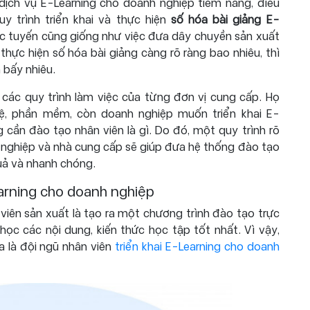
dịch vụ E-Learning cho doanh nghiệp tiềm năng, điều
y trình triển khai và thực hiện
số hóa bài giảng E-
rực tuyến cũng giống như việc đưa dây chuyền sản xuất
hực hiện số hóa bài giảng càng rõ ràng bao nhiêu, thì
 bấy nhiêu.
 các quy trình làm việc của từng đơn vị cung cấp. Họ
hệ, phần mềm, còn doanh nghiệp muốn triển khai E-
 cần đào tạo nhân viên là gì. Do đó, một quy trình rõ
 nghiệp và nhà cung cấp sẽ giúp đưa hệ thống đào tạo
uả và nhanh chóng.
earning cho doanh nghiệp
viên sản xuất là tạo ra một chương trình đào tạo trực
ọc các nội dung, kiến thức học tập tốt nhất. Vì vậy,
a là đội ngũ nhân viên
triển khai E-Learning cho doanh