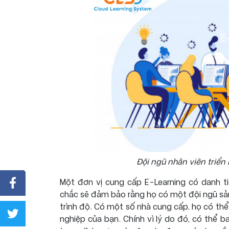
Đội ngũ nhân viên triển
Một đơn vị cung cấp E-Learning có danh t
chắc sẽ đảm bảo rằng họ có một đội ngũ sản
trình độ. Có một số nhà cung cấp, họ có th
nghiệp của bạn. Chính vì lý do đó, có thể 