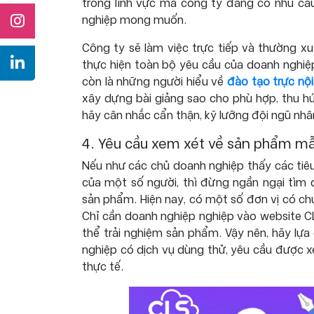
trong lĩnh vực mà công ty đang có nhu cầu
nghiệp mong muốn.
Công ty sẽ làm việc trực tiếp và thường xu
thực hiện toàn bộ yêu cầu của doanh nghiệ
còn là những người hiểu về
đào tạo trực nộ
xây dựng bài giảng sao cho phù hợp, thu hú
hãy cân nhắc cẩn thận, kỹ lưỡng đội ngũ nhân
4. Yêu cầu xem xét về sản phẩm m
Nếu như các chủ doanh nghiệp thấy các tiêu
của một số người, thì đừng ngần ngại tìm 
sản phẩm. Hiện nay, có một số đơn vị có ch
Chỉ cần doanh nghiệp nghiệp vào website C
thể trải nghiệm sản phẩm. Vậy nên, hãy lự
nghiệp có dịch vụ dùng thử, yêu cầu được x
thực tế.