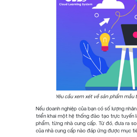
Yêu cầu xem xét về sản phẩm mẫu t
Nếu doanh nghiệp của bạn có số lượng nhân vi
triển khai một hệ thống đào tạo trực tuyến l
phẩm, từng nhà cung cấp. Từ đó, đưa ra so
của nhà cung cấp nào đáp ứng được mục tiê