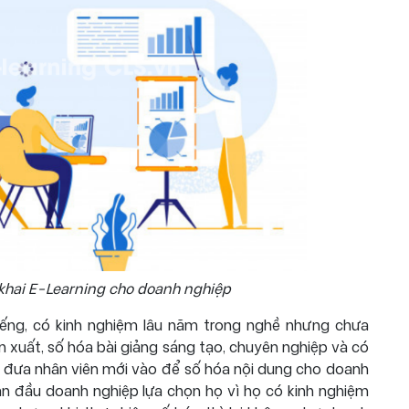
 khai E-Learning cho doanh nghiệp
iếng, có kinh nghiệm lâu năm trong nghề nhưng chưa
 xuất, số hóa bài giảng sáng tạo, chuyên nghiệp và có
ể đưa nhân viên mới vào để số hóa nội dung cho doanh
ban đầu doanh nghiệp lựa chọn họ vì họ có kinh nghiệm