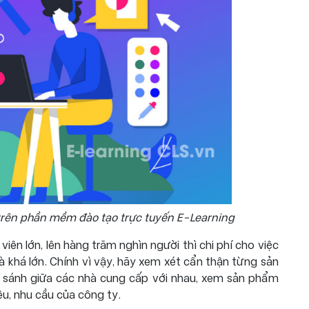
rên phần mềm đào tạo trực tuyến E-Learning
ên lớn, lên hàng trăm nghìn người thì chi phí cho việc
à khá lớn. Chính vì vậy, hãy xem xét cẩn thận từng sản
 sánh giữa các nhà cung cấp với nhau, xem sản phẩm
u, nhu cầu của công ty.